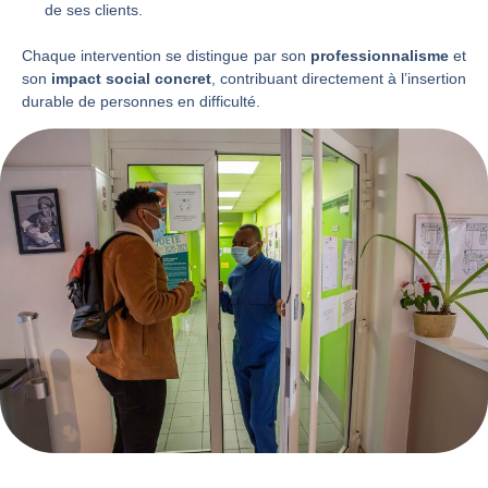
de ses clients.
Chaque intervention se distingue par son
professionnalisme
et
son
impact social concret
, contribuant directement à l’insertion
durable de personnes en difficulté.